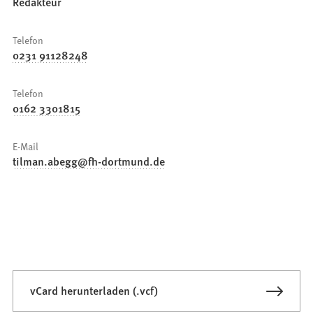
Redakteur
Telefon
0231 91128248
Telefon
0162 3301815
E-Mail
tilman.abegg
fh-dortmund
de
vCard herunterladen (.vcf)