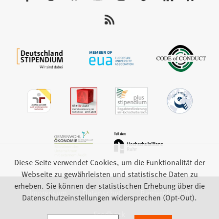
Sie
uns
auf:
Diese Seite verwendet Cookies, um die Funktionalität der
Webseite zu gewährleisten und statistische Daten zu
erheben. Sie können der statistischen Erhebung über die
Impressum
Datenschutz
Barrierefreiheit
Datenschutzeinstellungen widersprechen (Opt-Out).
Feedback