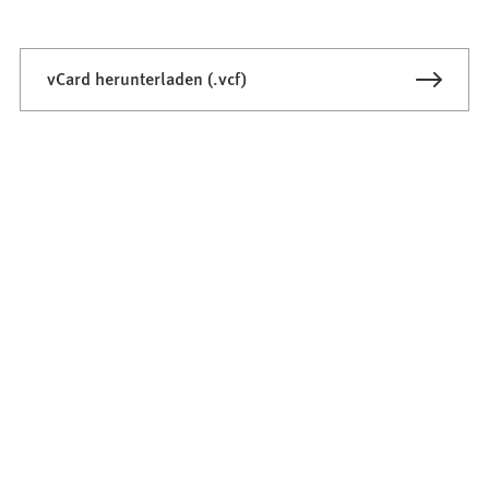
vCard herunterladen (.vcf)