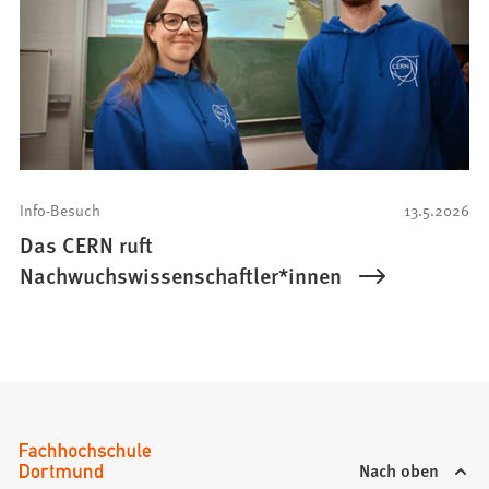
Info-Besuch
13.5.2026
Das CERN ruft
Nachwuchswissenschaftler*innen
Nach oben