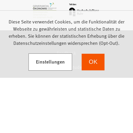
Diese Seite verwendet Cookies, um die Funktionalität der
Webseite zu gewährleisten und statistische Daten zu
erheben. Sie können der statistischen Erhebung über die
Impressum
Datenschutz
Barrierefreiheit
Datenschutzeinstellungen widersprechen (Opt-Out).
Feedback
(Öffnet in einem neuen Tab)
Einstellungen
OK
we focus on students