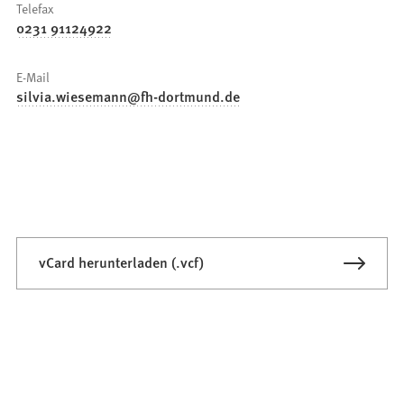
Telefax
0231 91124922
E-Mail
silvia.wiesemann
fh-dortmund
de
vCard herunterladen (.vcf)