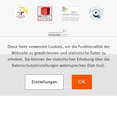
Diese Seite verwendet Cookies, um die Funktionalität der
Webseite zu gewährleisten und statistische Daten zu
erheben. Sie können der statistischen Erhebung über die
Impressum
Datenschutz
Barrierefreiheit
Datenschutzeinstellungen widersprechen (Opt-Out).
Feedback
(Öffnet in einem neuen Tab)
Einstellungen
OK
we focus on students