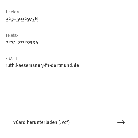
Telefon
0231 91129778
Telefax
0231 91129334
E-Mail
ruth.kaesemann
fh-dortmund
de
vCard herunterladen (.vcf)