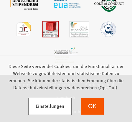
Diese Seite verwendet Cookies, um die Funktionalität der
Webseite zu gewährleisten und statistische Daten zu
erheben. Sie können der statistischen Erhebung über die
Impressum
Datenschutz
Barrierefreiheit
Datenschutzeinstellungen widersprechen (Opt-Out).
Feedback
(Öffnet in einem neuen Tab)
Einstellungen
OK
we focus on students