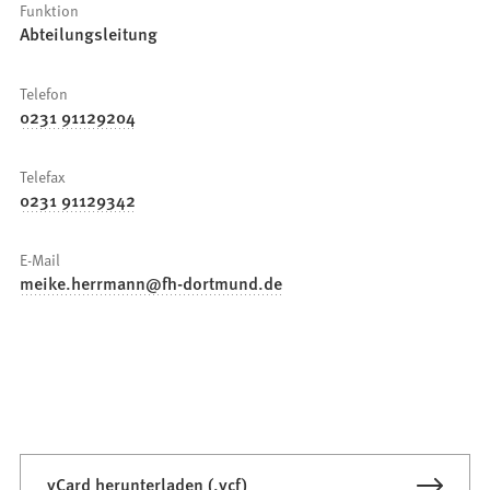
Funktion
Abteilungsleitung
Telefon
0231 91129204
Telefax
0231 91129342
E-Mail
meike.herrmann
fh-dortmund
de
vCard herunterladen (.vcf)