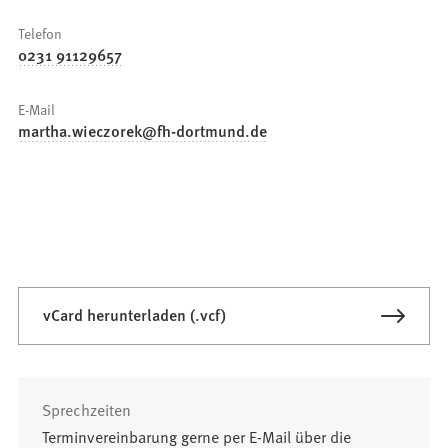
Telefon
0231 91129657
E-Mail
martha.wieczorek
fh-dortmund
de
vCard herunterladen (.vcf)
Sprechzeiten
Terminvereinbarung gerne per E-Mail über die