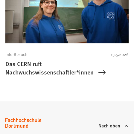
Info-Besuch
13.5.2026
Das CERN ruft
Nachwuchswissenschaftler*innen
Nach oben