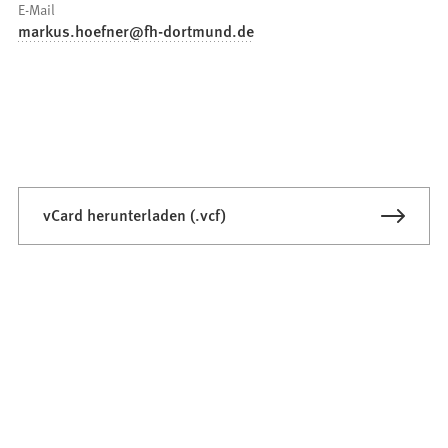
E-Mail
markus.hoefner
fh-dortmund
de
vCard herunterladen (.vcf)