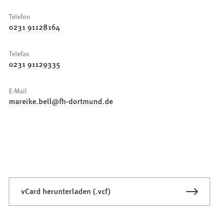
Telefon
0231 91128164
Telefax
0231 91129335
E-Mail
mareike.bell
fh-dortmund
de
vCard herunterladen (.vcf)