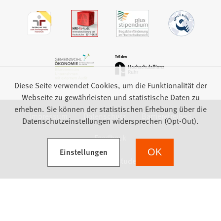
Diese Seite verwendet Cookies, um die Funktionalität der
Webseite zu gewährleisten und statistische Daten zu
erheben. Sie können der statistischen Erhebung über die
Impressum
Datenschutz
Barrierefreiheit
Datenschutzeinstellungen widersprechen (Opt-Out).
Feedback
(Öffnet in einem neuen Tab)
Einstellungen
OK
we focus on students