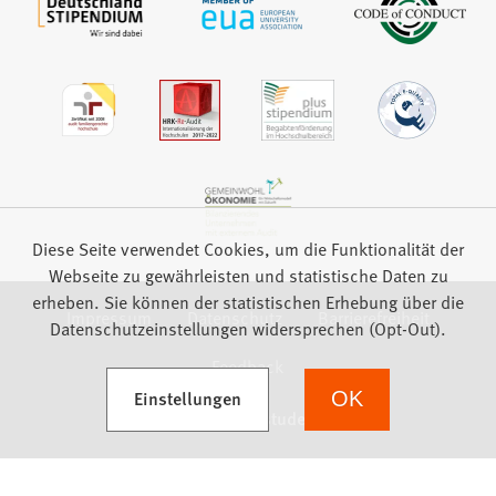
Diese Seite verwendet Cookies, um die Funktionalität der
Webseite zu gewährleisten und statistische Daten zu
erheben. Sie können der statistischen Erhebung über die
Impressum
Datenschutz
Barrierefreiheit
Datenschutzeinstellungen widersprechen (Opt-Out).
Feedback
(Öffnet in einem neuen Tab)
Einstellungen
OK
we focus on students