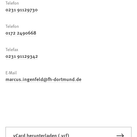
Telefon
0231 91129730
Telefon
0172 2490668
Telefax
0231 91129342
E-Mail
marcus.ingenfeld
fh-dortmund
de
vCard herunterladen (.vcf)