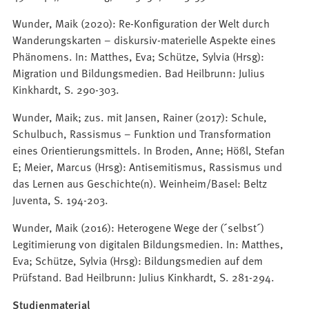
Wunder, Maik (2020): Re-Konfiguration der Welt durch
Wanderungskarten – diskursiv-materielle Aspekte eines
Phänomens. In: Matthes, Eva; Schütze, Sylvia (Hrsg):
Migration und Bildungsmedien. Bad Heilbrunn: Julius
Kinkhardt, S. 290-303.
Wunder, Maik; zus. mit Jansen, Rainer (2017): Schule,
Schulbuch, Rassismus – Funktion und Transformation
eines Orientierungsmittels. In Broden, Anne; Hößl, Stefan
E; Meier, Marcus (Hrsg): Antisemitismus, Rassismus und
das Lernen aus Geschichte(n). Weinheim/Basel: Beltz
Juventa, S. 194-203.
Wunder, Maik (2016): Heterogene Wege der (´selbst´)
Legitimierung von digitalen Bildungsmedien. In: Matthes,
Eva; Schütze, Sylvia (Hrsg): Bildungsmedien auf dem
Prüfstand. Bad Heilbrunn: Julius Kinkhardt, S. 281-294.
Studienmaterial