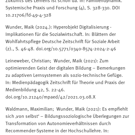
Systemische Praxis und Forschung (4), S. 328-330. DOI
10.21706/fd-49-4-328
Wunder, Maik (2024.): Hyperobjekt Digitalisierung -
Implikationen für die Sozialwirtschaft. In: Blättern der
Wohlfahrtspflege Deutsche Zeitschrift für Soziale Arbeit
(2)., S. 46-48. doi.org/10.5771/0340-8574-2024-2-46
Leineweber, Christian; Wunder, Maik (2021): Zum
optimierenden Geist der digitalen Bildung – Bemerkungen
zu adaptiven Lernsystemen als sozio-technische Gefüge.
In: Medienpädagogik Zeitschrift für Theorie und Praxis der
Medienbildung 42, S. 22-46.
doi.org/10.21240/mpaed/42/2021.03.08.X
Waldmann, Maximilian; Wunder, Maik (2021): Es empfiehlt
sich ‚von selbst‘ – Bildungssoziologische Überlegungen zur
Transformation von Autonomieverhältnissen durch
Recommender-Systeme in der Hochschullehre. In: