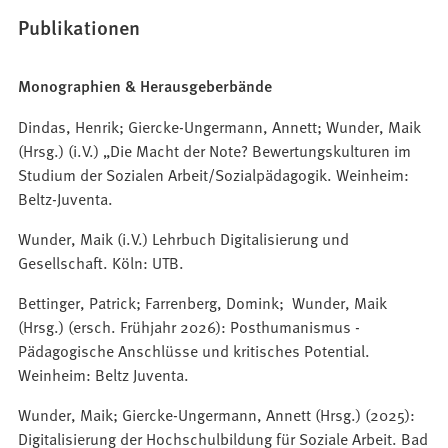
Publikationen
Monographien & Herausgeberbände
Dindas, Henrik; Giercke-Ungermann, Annett; Wunder, Maik
(Hrsg.) (i.V.) „Die Macht der Note? Bewertungskulturen im
Studium der Sozialen Arbeit/Sozialpädagogik. Weinheim:
Beltz-Juventa.
Wunder, Maik (i.V.) Lehrbuch Digitalisierung und
Gesellschaft. Köln: UTB.
Bettinger, Patrick; Farrenberg, Domink; Wunder, Maik
(Hrsg.) (ersch. Frühjahr 2026): Posthumanismus -
Pädagogische Anschlüsse und kritisches Potential.
Weinheim: Beltz Juventa.
Wunder, Maik; Giercke-Ungermann, Annett (Hrsg.) (2025):
Digitalisierung der Hochschulbildung für Soziale Arbeit. Bad