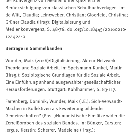
Berücksichtigung von klassischen Schulbuchverlagen. In:
de Witt, Claudia; Leineweber, Christian; Gloerfeld, Christina;
Grüner Claudia (Hrsg): Digitalisierung und
Medienkonvergenz, S. 48-76. doi.org/10.18445/20160210-
124424-0
Beiträge in Sammelbänden
Wunder, Maik (2026):Digitalisierung. Akteur-Netzwerk-
Theorie und Soziale Arbeit. In: Spetsmann-Kunkel, Martin
(Hrsg.): Soziologische Grundlagen für die Soziale Arbeit.
Eine Einführung anhand ausgewählter gesellschaftlicher
Herausforderungen. Stuttgart: Kohlhammer, S. 83-117.
Farrenberg, Dominik; Wunder, Maik (i.E.): Sich-Verwandt-
Machen in Kollektiven als Erweiterung bildender
Gemeinschaften? (Post-)Humanistische Einsätze wider die
Zerreißproben des sozialen Bandes. In: Bünger, Carsten;
Jergus, Kerstin; Scherrer, Madeleine (Hrsg.):