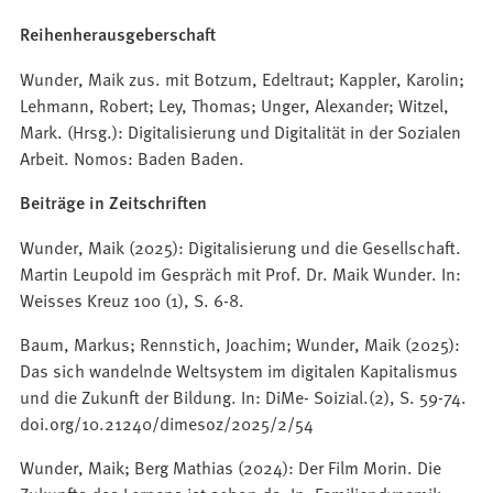
Reihenherausgeberschaft
Wunder, Maik zus. mit Botzum, Edeltraut; Kappler, Karolin;
Lehmann, Robert; Ley, Thomas; Unger, Alexander; Witzel,
Mark. (Hrsg.): Digitalisierung und Digitalität in der Sozialen
Arbeit. Nomos: Baden Baden.
Beiträge in Zeitschriften
Wunder, Maik (2025): Digitalisierung und die Gesellschaft.
Martin Leupold im Gespräch mit Prof. Dr. Maik Wunder. In:
Weisses Kreuz 100 (1), S. 6-8.
Baum, Markus; Rennstich, Joachim; Wunder, Maik (2025):
Das sich wandelnde Weltsystem im digitalen Kapitalismus
und die Zukunft der Bildung. In: DiMe- Soizial.(2), S. 59-74.
doi.org/10.21240/dimesoz/2025/2/54
Wunder, Maik; Berg Mathias (2024): Der Film Morin. Die
Zukunfts des Lernens ist schon da. In: Familiendynamik.