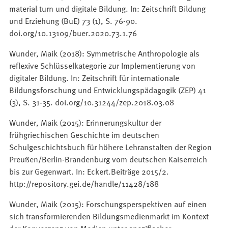
material turn und digitale Bildung. In: Zeitschrift Bildung
und Erziehung (BuE) 73 (1), S. 76-90.
doi.org/10.13109/buer.2020.73.1.76
Wunder, Maik (2018): Symmetrische Anthropologie als
reflexive Schlüsselkategorie zur Implementierung von
digitaler Bildung. In: Zeitschrift für internationale
Bildungsforschung und Entwicklungspädagogik (ZEP) 41
(3), S. 31-35. doi.org/10.31244/zep.2018.03.08
Wunder, Maik (2015): Erinnerungskultur der
frühgriechischen Geschichte im deutschen
Schulgeschichtsbuch für höhere Lehranstalten der Region
Preußen/Berlin-Brandenburg vom deutschen Kaiserreich
bis zur Gegenwart. In: Eckert.Beiträge 2015/2.
http://repository.gei.de/handle/11428/188
Wunder, Maik (2015): Forschungsperspektiven auf einen
sich transformierenden Bildungsmedienmarkt im Kontext
der Konvergenz von Medien unter spezifischer