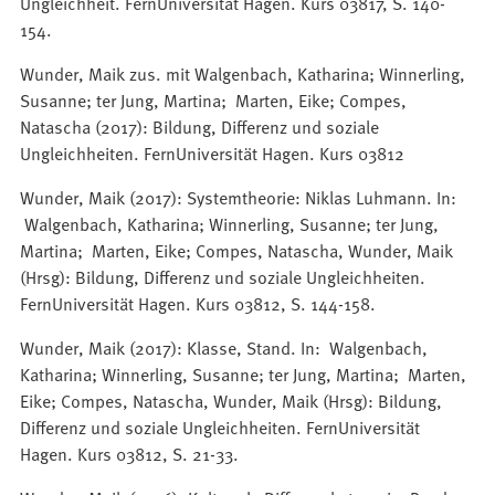
Ungleichheit. FernUniversität Hagen. Kurs 03817, S. 140-
154.
Wunder, Maik zus. mit Walgenbach, Katharina; Winnerling,
Susanne; ter Jung, Martina; Marten, Eike; Compes,
Natascha (2017): Bildung, Differenz und soziale
Ungleichheiten. FernUniversität Hagen. Kurs 03812
Wunder, Maik (2017): Systemtheorie: Niklas Luhmann. In:
Walgenbach, Katharina; Winnerling, Susanne; ter Jung,
Martina; Marten, Eike; Compes, Natascha, Wunder, Maik
(Hrsg): Bildung, Differenz und soziale Ungleichheiten.
FernUniversität Hagen. Kurs 03812, S. 144-158.
Wunder, Maik (2017): Klasse, Stand. In: Walgenbach,
Katharina; Winnerling, Susanne; ter Jung, Martina; Marten,
Eike; Compes, Natascha, Wunder, Maik (Hrsg): Bildung,
Differenz und soziale Ungleichheiten. FernUniversität
Hagen. Kurs 03812, S. 21-33.