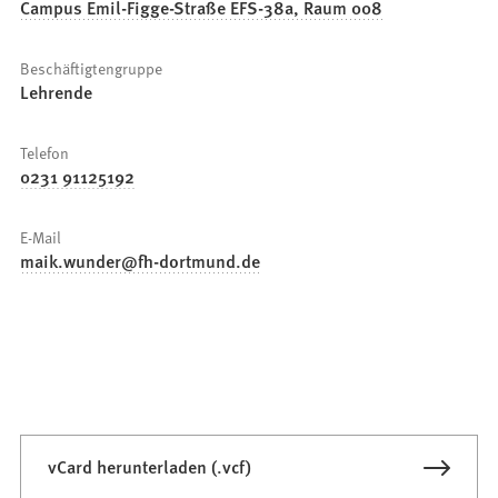
Campus Emil-Figge-Straße EFS-38a, Raum 008
Beschäftigtengruppe
Lehrende
Telefon
0231 91125192
E-Mail
maik.wunder
fh-dortmund
de
vCard herunterladen (.vcf)