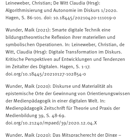
Leineweber, Christian; De Witt Claudia (Hrsg):
Algorithmisierung und Autonomie im Diskurs 1/2020.
Hagen, S. 86-101. doi: 10.18445/20210420-111019-0
Wunder, Maik (2021): Smarte digitale Technik eine
bildungstheoretische Reflexion ihrer materiellen und
symbolischen Operationen. In: Leineweber, Christian, de
Witt, Claudia (Hrsg): Digitale Transformation im Diskurs.
Kritische Perspektiven auf Entwicklungen und Tendenzen
im Zeitalter des Digitalen. Hagen, S. 1-17.
doi.org/10.18445/20210127-102854-0
Wunder, Maik (2020): Diskurse und Materialität als
epistemische Orte der Gewinnung von Orientierungswissen
der Medienpädagogik in einer digitalen Welt. In:
Medienpädagogik Zeitschrift für Theorie und Praxis der
Medienbildung 39, S. 48-69.
doi.org/10.21240/mpaed/39/2020.12.04.X
Wunder, Maik (2020): Das Mitspracherecht der Dinge –