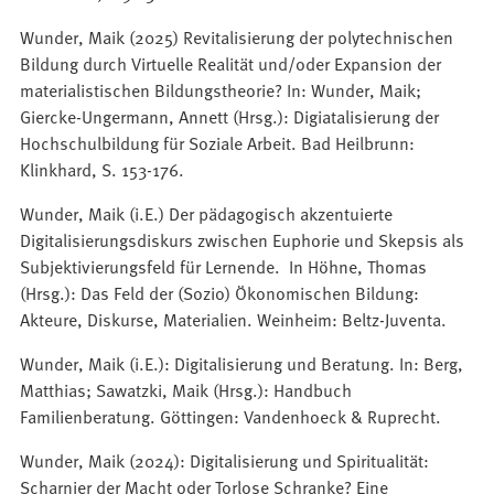
Wunder, Maik (2025) Revitalisierung der polytechnischen
Bildung durch Virtuelle Realität und/oder Expansion der
materialistischen Bildungstheorie? In: Wunder, Maik;
Giercke-Ungermann, Annett (Hrsg.): Digiatalisierung der
Hochschulbildung für Soziale Arbeit. Bad Heilbrunn:
Klinkhard, S. 153-176.
Wunder, Maik (i.E.) Der pädagogisch akzentuierte
Digitalisierungsdiskurs zwischen Euphorie und Skepsis als
Subjektivierungsfeld für Lernende. In Höhne, Thomas
(Hrsg.): Das Feld der (Sozio) Ökonomischen Bildung:
Akteure, Diskurse, Materialien. Weinheim: Beltz-Juventa.
Wunder, Maik (i.E.): Digitalisierung und Beratung. In: Berg,
Matthias; Sawatzki, Maik (Hrsg.): Handbuch
Familienberatung. Göttingen: Vandenhoeck & Ruprecht.
Wunder, Maik (2024): Digitalisierung und Spiritualität:
Scharnier der Macht oder Torlose Schranke? Eine