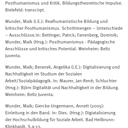
Posthumanismus und Kritik. Bildungstheoretische Impulse.
Bielefeld: transcirpt.
Wunder, Maik (i.E.): Realhumanistische Bildung und
kritischer Posthumanismus. Schnittmengen – Unterschiede
– Ausschlüsse.In: Bettinger, Patrck; Farrenberg, Dominik;
Wunder, Maik (Hrsg.): Posthumanismus - Pädagogische
Anschlüsse und kritisches Potential. Weinheim: Beltz
Juventa.
Wunder, Maik; Beranek, Angelika (i.E.): Digitalisierung und
Nachhaltigkeit im Studium der Sozialen
Arbeit/Sozialpädagogik. In: Maurer, Jan-René; Schluchter
(Hrsg.): Björn Digitalität und Nachhaltigkeit in der Bildung.
Weinheim: Beltz Juventa.
Wunder, Maik; Giercke-Ungermann, Annett (2005):
Einleitung in den Band. In: Dies. (Hrsg.): Digiatalisierung
der Hochschulbildung für Soziale Arbeit. Bad Heilbrunn:
Klinkhardt, S.9-13.