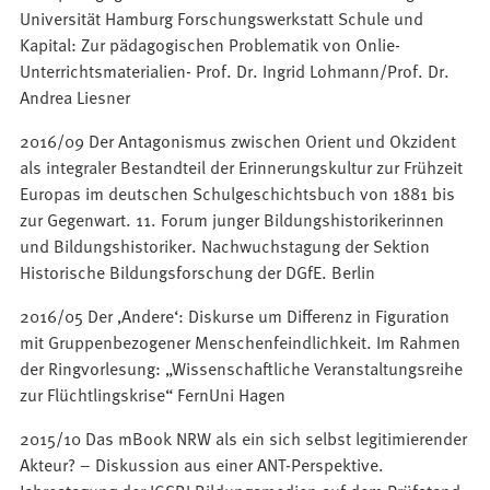
Universität Hamburg Forschungswerkstatt Schule und
Kapital: Zur pädagogischen Problematik von Onlie-
Unterrichtsmaterialien- Prof. Dr. Ingrid Lohmann/Prof. Dr.
Andrea Liesner
2016/09 Der Antagonismus zwischen Orient und Okzident
als integraler Bestandteil der Erinnerungskultur zur Frühzeit
Europas im deutschen Schulgeschichtsbuch von 1881 bis
zur Gegenwart. 11. Forum junger Bildungshistorikerinnen
und Bildungshistoriker. Nachwuchstagung der Sektion
Historische Bildungsforschung der DGfE. Berlin
2016/05 Der ‚Andere‘: Diskurse um Differenz in Figuration
mit Gruppenbezogener Menschenfeindlichkeit. Im Rahmen
der Ringvorlesung: „Wissenschaftliche Veranstaltungsreihe
zur Flüchtlingskrise“ FernUni Hagen
2015/10 Das mBook NRW als ein sich selbst legitimierender
Akteur? – Diskussion aus einer ANT-Perspektive.
Jahrestagung der IGSBI Bildungsmedien auf dem Prüfstand: