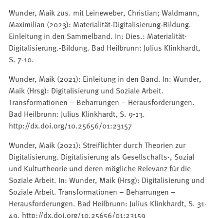
Wunder, Maik zus. mit Leineweber, Christian; Waldmann,
Maximilian (2023): Materialität-Digitalisierung-Bildung.
Einleitung in den Sammelband. In: Dies.: Materialität-
Digitalisierung.-Bildung. Bad Heilbrunn: Julius Klinkhardt,
S. 7-10.
Wunder, Maik (2021): Einleitung in den Band. In: Wunder,
Maik (Hrsg): Digitalisierung und Soziale Arbeit.
Transformationen – Beharrungen – Herausforderungen.
Bad Heilbrunn: Julius Klinkhardt, S. 9-13.
http://dx.doi.org/10.25656/01:23157
Wunder, Maik (2021): Streiflichter durch Theorien zur
Digitalisierung. Digitalisierung als Gesellschafts-, Sozial
und Kulturtheorie und deren mögliche Relevanz für die
Soziale Arbeit. In: Wunder, Maik (Hrsg): Digitalisierung und
Soziale Arbeit. Transformationen – Beharrungen –
Herausforderungen. Bad Heilbrunn: Julius Klinkhardt, S. 31-
49. http://dx.doi.org/10.25656/01:23159