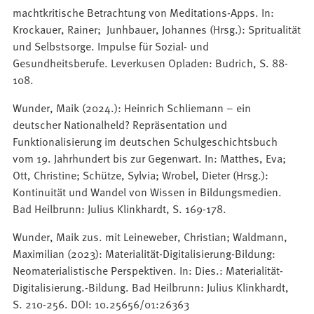
machtkritische Betrachtung von Meditations-Apps. In:
Krockauer, Rainer; Junhbauer, Johannes (Hrsg.): Spritualität
und Selbstsorge. Impulse für Sozial- und
Gesundheitsberufe. Leverkusen Opladen: Budrich, S. 88-
108.
Wunder, Maik (2024.): Heinrich Schliemann – ein
deutscher Nationalheld? Repräsentation und
Funktionalisierung im deutschen Schulgeschichtsbuch
vom 19. Jahrhundert bis zur Gegenwart. In: Matthes, Eva;
Ott, Christine; Schütze, Sylvia; Wrobel, Dieter (Hrsg.):
Kontinuität und Wandel von Wissen in Bildungsmedien.
Bad Heilbrunn: Julius Klinkhardt, S. 169-178.
Wunder, Maik zus. mit Leineweber, Christian; Waldmann,
Maximilian (2023): Materialität-Digitalisierung-Bildung:
Neomaterialistische Perspektiven. In: Dies.: Materialität-
Digitalisierung.-Bildung. Bad Heilbrunn: Julius Klinkhardt,
S. 210-256. DOI: 10.25656/01:26363