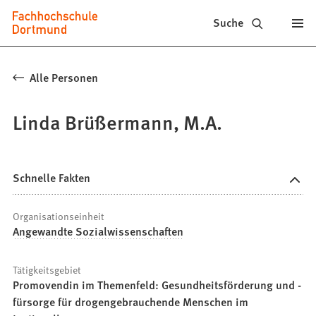
Fachhochschule
Inhalt anspringen
Suche
Dortmund
-
Alle Personen
Studium,
Linda Brüßermann, M.A.
Studiengänge,
Bewerbung
Schnelle Fakten
Organisationseinheit
Angewandte Sozialwissenschaften
Tätigkeitsgebiet
Promovendin im Themenfeld: Gesundheitsförderung und -
fürsorge für drogengebrauchende Menschen im