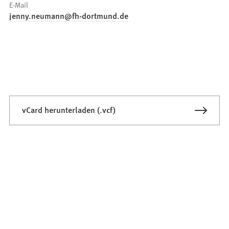
E-Mail
jenny.neumann
fh-dortmund
de
vCard herunterladen (.vcf)