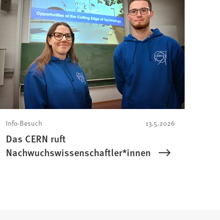
Info-Besuch
13.5.2026
Das CERN ruft
Nachwuchswissenschaftler*innen