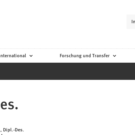
I
International
Forschung und Transfer
es.
, Dipl.-Des.