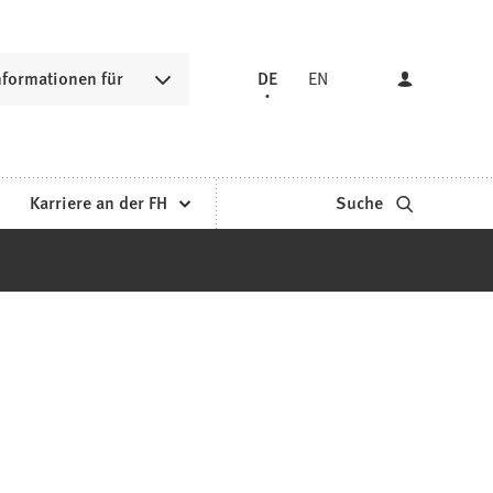
nformationen für
DE
EN
Karriere an der FH
Suche