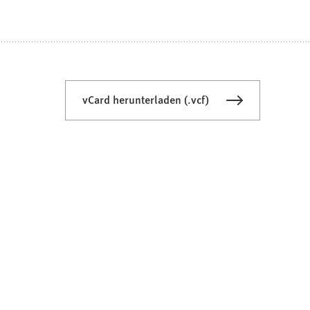
vCard herunterladen (.vcf)