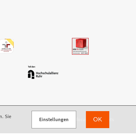
n. Sie
Einstellungen
we focus on students
OK