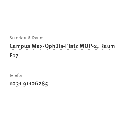
Standort & Raum
Campus Max-Ophüls-Platz MOP-2, Raum
E07
Telefon
0231 91126285