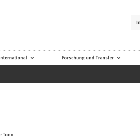
I
International
Forschung und Transfer
e Tonn