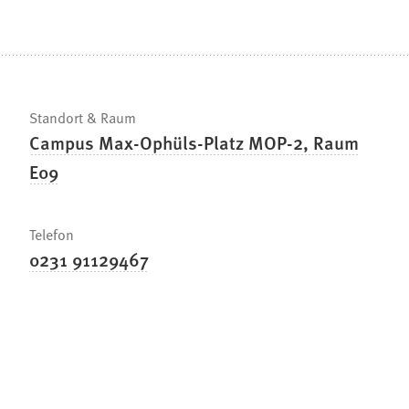
Standort & Raum
Campus Max-Ophüls-Platz MOP-2, Raum
E09
Telefon
0231 91129467