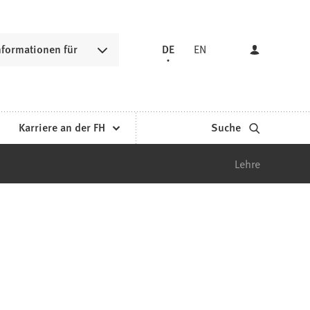
nformationen für
DE
EN
Karriere an der FH
Suche
Lehre