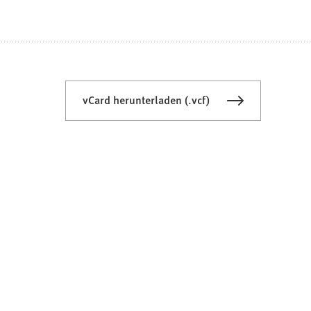
vCard herunterladen (.vcf)