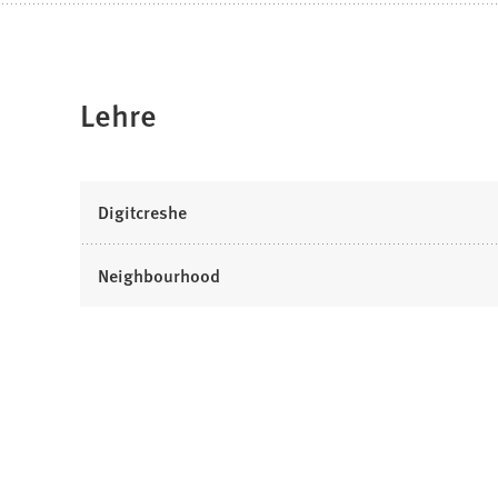
Lehre
Digitcreshe
Neighbourhood