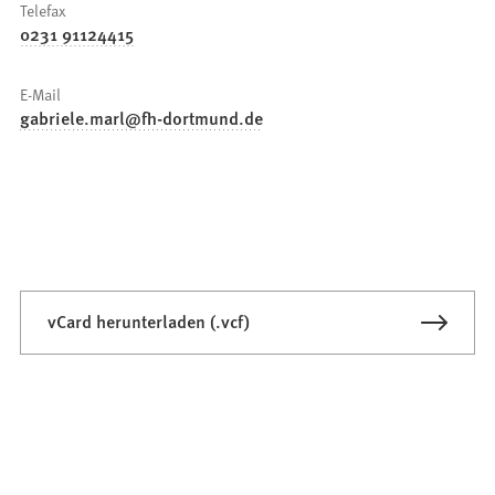
Telefax
0231 91124415
E-Mail
gabriele.marl
fh-dortmund
de
vCard herunterladen (.vcf)