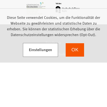
Diese Seite verwendet Cookies, um die Funktionalität der
Webseite zu gewährleisten und statistische Daten zu
erheben. Sie können der statistischen Erhebung über die
Impressum
Datenschutz
Barrierefreiheit
Datenschutzeinstellungen widersprechen (Opt-Out).
Feedback
(Öffnet in einem neuen Tab)
Einstellungen
OK
we focus on students