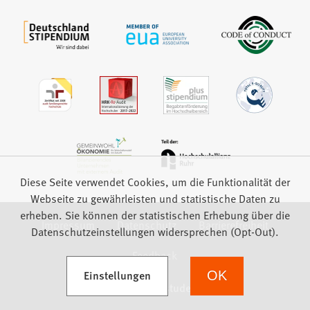
Diese Seite verwendet Cookies, um die Funktionalität der
Webseite zu gewährleisten und statistische Daten zu
erheben. Sie können der statistischen Erhebung über die
Impressum
Datenschutz
Barrierefreiheit
Datenschutzeinstellungen widersprechen (Opt-Out).
Feedback
(Öffnet in einem neuen Tab)
Einstellungen
OK
we focus on students