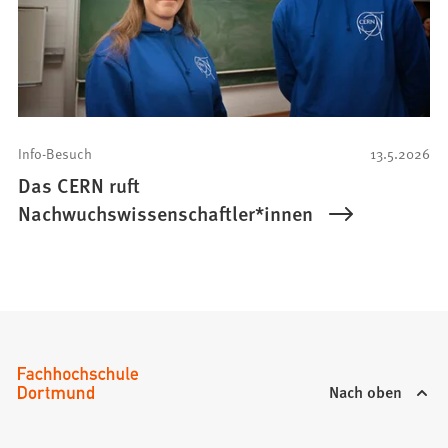
Info-Besuch
13.5.2026
Das CERN ruft
Nachwuchswissenschaftler*innen
Nach oben