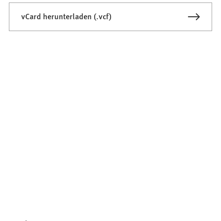
vCard herunterladen (.vcf)