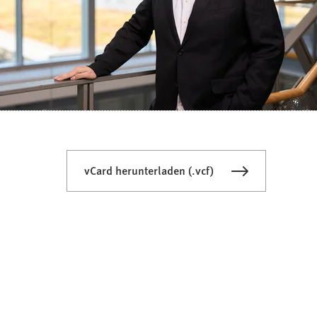
vCard herunterladen (.vcf)