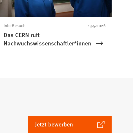
Info-Besuch
13.5.2026
Das CERN ruft
Nachwuchswissenschaftler*innen
(Öffnet
Jetzt bewerben
in