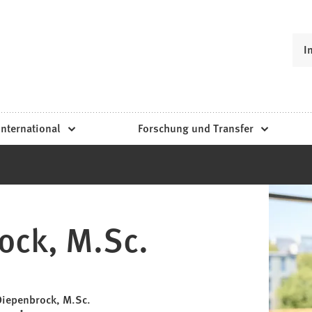
I
International
Forschung und Transfer
ock, M.Sc.
Diepenbrock, M.Sc.