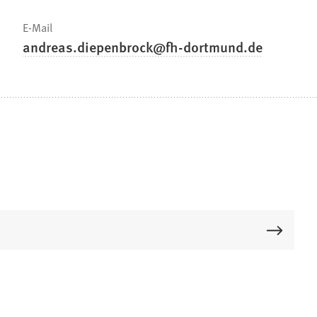
E-Mail
andreas.diepenbrock
fh-dortmund
de