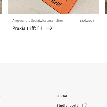
Angewandte Sozialwissenschaften
18.6.2026
Praxis trifft FH
S
PORTALE
(
Studienportal