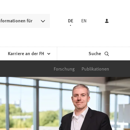
nformationen für
DE
EN
Karriere an der FH
Suche
Forschung
Publikationen