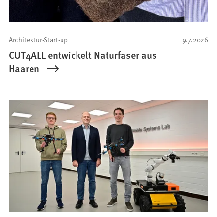
Architektur-Start-up
9.7.2026
CUT4ALL entwickelt Naturfaser aus
Haaren