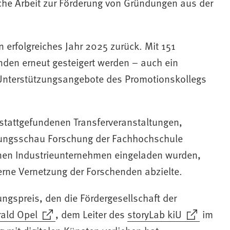
che Arbeit zur Förderung von Gründungen aus der
in erfolgreiches Jahr 2025 zurück. Mit 151
den erneut gesteigert werden – auch ein
 Unterstützungsangebote des Promotionskollegs
e stattgefundenen Transferveranstaltungen,
stungsschau Forschung der Fachhochschule
nen Industrieunternehmen eingeladen wurden,
terne Vernetzung der Forschenden abzielte.
ungspreis, den die Fördergesellschaft der
ald Opel
, dem Leiter des
storyLab kiU
im