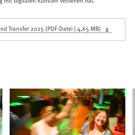
 mit digitalen Künsten verliehen hat.
und Transfer 2025
PDF
-Datei
4,65 MB