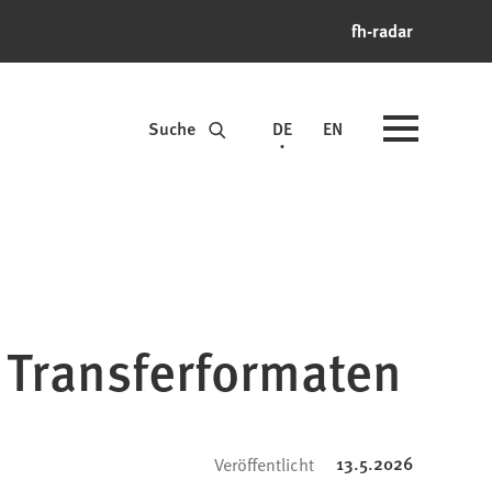
fh-radar
Suche
DE
EN
 Transferformaten
13.5.2026
Veröffentlicht