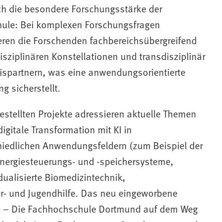
uch die besondere Forschungsstärke der
ule: Bei komplexen Forschungsfragen
eren die Forschenden fachbereichsübergreifend
disziplinären Konstellationen und transdisziplinär
xispartnern, was eine anwendungsorientierte
g sicherstellt.
estellten Projekte adressieren aktuelle Themen
digitale Transformation mit KI in
hiedlichen Anwendungsfeldern (zum Beispiel der
 Energiesteuerungs- und -speichersysteme,
dualisierte Biomedizintechnik,
r- und Jugendhilfe. Das neu eingeworbene
e
– Die Fachhochschule Dortmund auf dem Weg