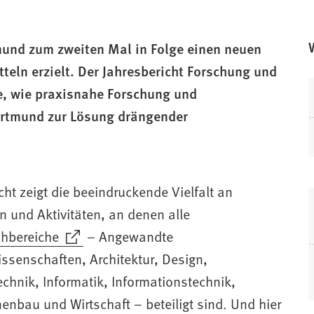
mund zum zweiten Mal in Folge einen neuen
teln erzielt. Der Jahresbericht Forschung und
e, wie praxisnahe Forschung und
ortmund zur Lösung drängender
cht zeigt die beeindruckende Vielfalt an
n und Aktivitäten, an denen alle
hbereiche
– Angewandte
ssenschaften, Architektur, Design,
echnik, Informatik, Informationstechnik,
nbau und Wirtschaft – beteiligt sind. Und hier