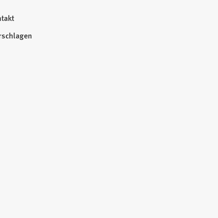
takt
rschlagen