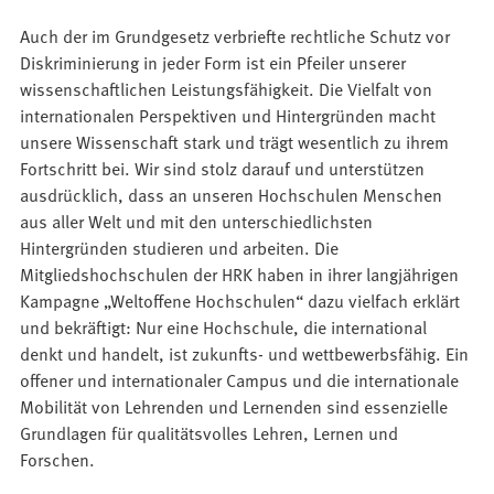
Auch der im Grundgesetz verbriefte rechtliche Schutz vor
Diskriminierung in jeder Form ist ein Pfeiler unserer
wissenschaftlichen Leistungsfähigkeit. Die Vielfalt von
internationalen Perspektiven und Hintergründen macht
unsere Wissenschaft stark und trägt wesentlich zu ihrem
Fortschritt bei. Wir sind stolz darauf und unterstützen
ausdrücklich, dass an unseren Hochschulen Menschen
aus aller Welt und mit den unterschiedlichsten
Hintergründen studieren und arbeiten. Die
Mitgliedshochschulen der HRK haben in ihrer langjährigen
Kampagne „Weltoffene Hochschulen“ dazu vielfach erklärt
und bekräftigt: Nur eine Hochschule, die international
denkt und handelt, ist zukunfts- und wettbewerbsfähig. Ein
offener und internationaler Campus und die internationale
Mobilität von Lehrenden und Lernenden sind essenzielle
Grundlagen für qualitätsvolles Lehren, Lernen und
Forschen.