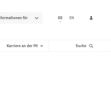
nformationen für
DE
EN
Karriere an der FH
Suche