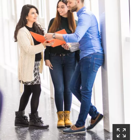
(Startet
den