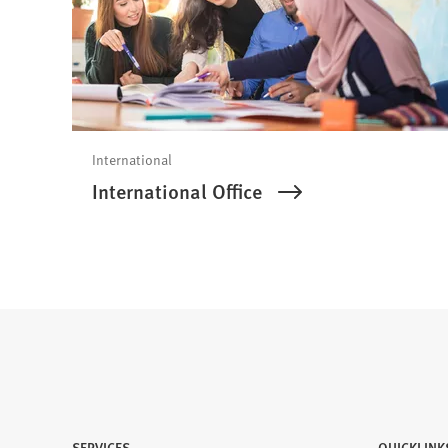
International
International Office
SERVICES
QUICKLINK