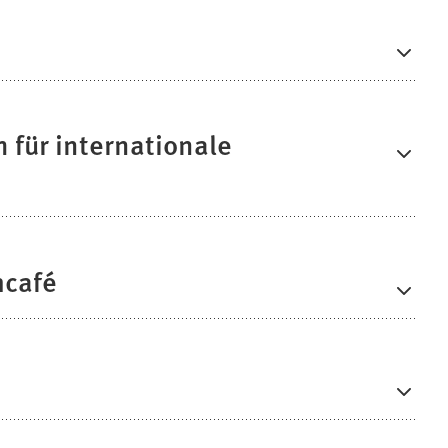
für internationale
hcafé