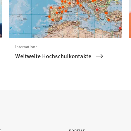
International
Weltweite Hochschulkontakte
S
PORTALE