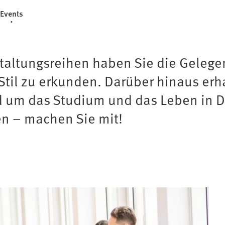
Events
taltungsreihen haben Sie die Geleg
til zu erkunden. Darüber hinaus erh
nd um das Studium und das Leben in
en – machen Sie mit!