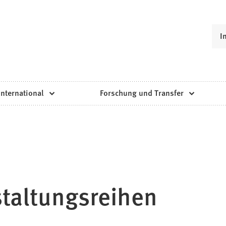
I
International
Forschung und Transfer
staltungsreihen