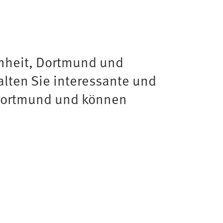
enheit, Dortmund und
alten Sie interessante und
 Dortmund und können