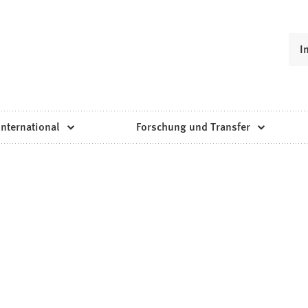
I
International
Forschung und Transfer