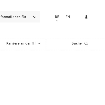
nformationen für
DE
EN
Karriere an der FH
Suche