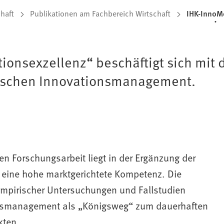
haft
Publikationen am Fachbereich Wirtschaft
IHK-InnoM
ionsexzellenz“ beschäftigt sich mit
ndischen Innovationsmanagement.
n Forschungsarbeit liegt in der Ergänzung der
eine hohe marktgerichtete Kom­petenz. Die
empirischer Untersuchungen und Fallstudien
ions­management als „Königsweg“ zum dauerhaften
kten.