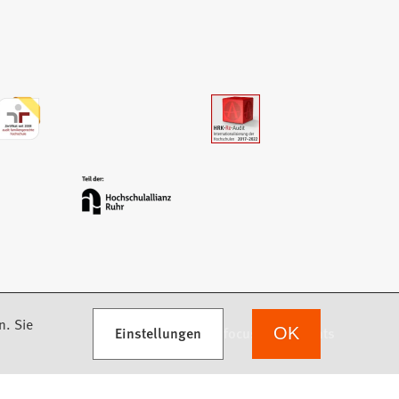
n. Sie
Einstellungen
we focus on students
OK