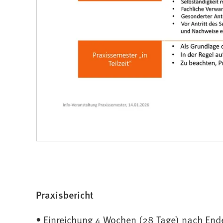
Praxisbericht
• Einreichung 4 Wochen (28 Tage) nach End