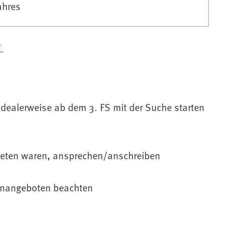
ahres
idealerweise ab dem 3. FS mit der Suche starten
reten waren, ansprechen/anschreiben
lenangeboten beachten