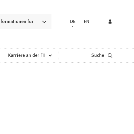
nformationen für
DE
EN
Karriere an der FH
Suche