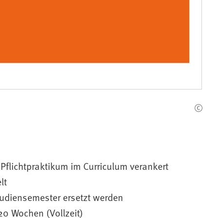
 Pflichtpraktikum im Curriculum verankert
lt
udiensemester ersetzt werden
 20 Wochen (Vollzeit)