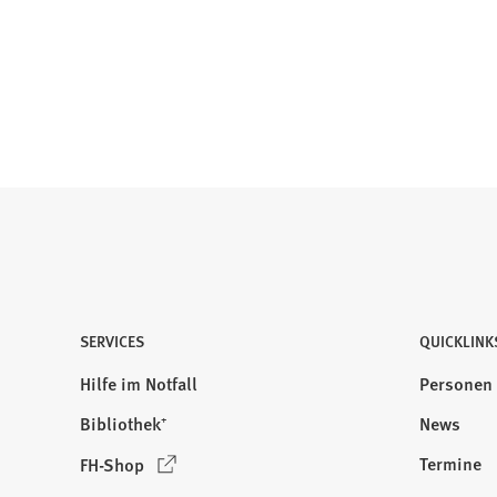
SERVICES
QUICKLINK
Hilfe im Notfall
Personen
Bibliothek⁺
News
(
Termine
FH-Shop
Ö