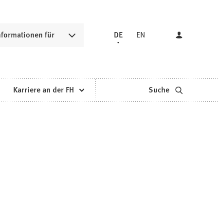
nformationen für
DE
EN
Karriere an der FH
Suche