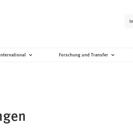
I
International
Forschung und Transfer
ngen