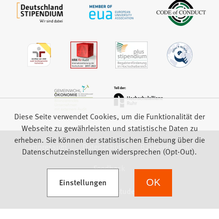
Diese Seite verwendet Cookies, um die Funktionalität der
Webseite zu gewährleisten und statistische Daten zu
erheben. Sie können der statistischen Erhebung über die
Impressum
Datenschutz
Barrierefreiheit
Datenschutzeinstellungen widersprechen (Opt-Out).
Feedback
(Öffnet in einem neuen Tab)
Einstellungen
OK
we focus on students