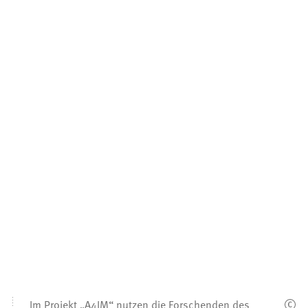
Im Projekt „A4IM“ nutzen die Forschenden des