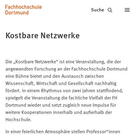
Fachhochschule
Inhalt anspringen
Suche
Dortmund
-
Kostbare Netzwerke
Studium,
Studiengänge,
Die „Kostbare Netzwerke“ ist eine Veranstaltung, die der
Bewerbung
angewandten Forschung an der Fachhochschule Dortmund
eine Bühne bietet und den Austausch zwischen
Wissenschaft, Wirtschaft und Gesellschaft nachhaltig
fördert. In einem Rhythmus von zwei Jahren stattfindend,
spielgelt die Veranstaltung die fachliche Vielfalt der FH
Dortmund wieder und setzt zugleich neue Impulse für
weitere Kooperationen innerhalb und außerhalb der
Hochschule.
In einer feierlichen Atmosphäre stellen Professor*innen