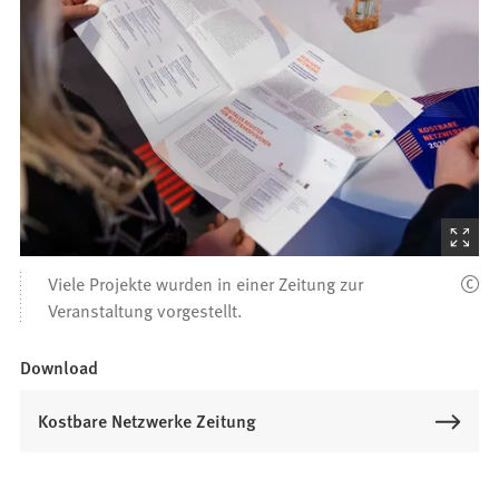
(Startet
den
Viele Projekte wurden in einer Zeitung zur
Bilder
Veranstaltung vorgestellt.
Download
Kostbare Netzwerke Zeitung