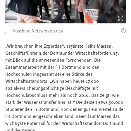
(Startet
den
Kostbare Netzwerke 2025
Bilder
„Wir brauchen Ihre Expertise“, ergänzte Heike Marzen,
Geschäftsführerin der Dortmunder Wirtschaftsförderung,
mit Blick auf die anwesenden Forschenden. Die
Zusammenarbeit mit der FH Dortmund und den
Hochschulen insgesamt sei eine Stärke des
Wirtschaftsstandorts. „Wir haben heute 17.000
sozialversicherungspflichtige Beschäftigte mit
Hochschulabschluss mehr als noch 2016. Das zeigt, wie
stark der Wissenstransfer hier ist.“ Die derzeit etwa 50.000
Studierenden in Dortmund, von denen gut ein Viertel an der
FH Dortmund eingeschrieben sind, seien laut Marzen das
wichtigste Potenzial für den Wirtschaftsstandort Dortmund
und die Region.