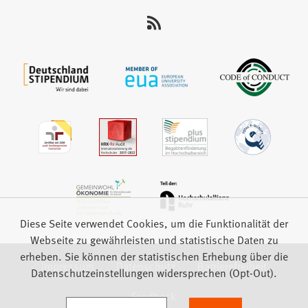
uns
auf:
Diese Seite verwendet Cookies, um die Funktionalität der
Webseite zu gewährleisten und statistische Daten zu
erheben. Sie können der statistischen Erhebung über die
Impressum
Datenschutz
Barrierefreiheit
Datenschutzeinstellungen widersprechen (Opt-Out).
Feedback