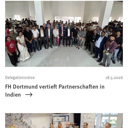
Delegationsreise
18.5.2026
FH Dortmund vertieft Partnerschaften in
Indien