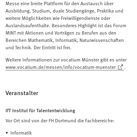
Messe eine breite Plattform für den Austausch über
Ausbildung, Studium, duale Studiengänge, Praktika und
weitere Möglichkeiten wie Freiwilligendienste oder
Auslandsaufenthalte. Besonderes Highlight ist das Forum
MINT mit Aktionen und Vorträgen zu Berufen aus den
Bereichen Mathematik, Informatik, Naturwissenschaften
und Technik. Der Eintritt ist frei.
Weitere Informationen zur vocatium Münster gibt es unter
(Öffnet
www.vocatium.de/messen/info/vocatium-muenster
.
in
einem
neuen
Veranstalter
Tab)
IfT Institut für Talententwicklung
Vor Ort sind von der FH Dortmund die Fachbereiche:
• Informatik