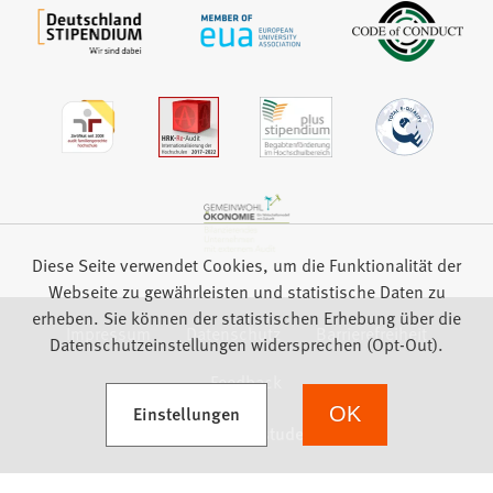
Diese Seite verwendet Cookies, um die Funktionalität der
Webseite zu gewährleisten und statistische Daten zu
erheben. Sie können der statistischen Erhebung über die
Impressum
Datenschutz
Barrierefreiheit
Datenschutzeinstellungen widersprechen (Opt-Out).
Feedback
(Öffnet in einem neuen Tab)
Einstellungen
OK
we focus on students