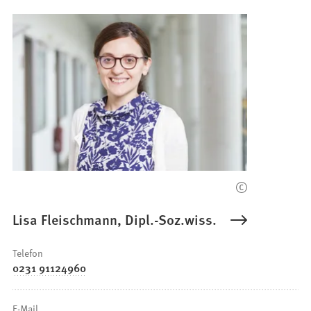
Lisa Fleischmann, Dipl.-Soz.wiss.
Telefon
0231 91124960
E-Mail