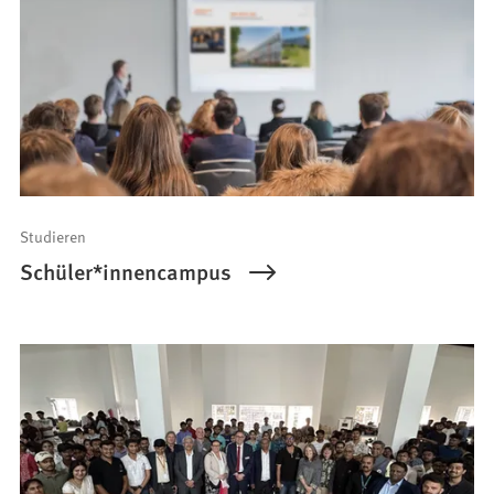
Studieren
Schüler*innencampus