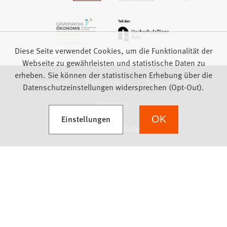
Diese Seite verwendet Cookies, um die Funktionalität der
Webseite zu gewährleisten und statistische Daten zu
erheben. Sie können der statistischen Erhebung über die
Impressum
Datenschutz
Barrierefreiheit
Datenschutzeinstellungen widersprechen (Opt-Out).
Feedback
(Öffnet in einem neuen Tab)
Einstellungen
OK
we focus on students