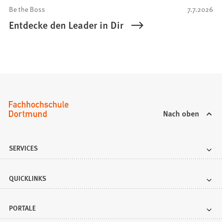
Be the Boss
7.7.2026
Entdecke den Leader in Dir
Nach oben
SERVICES
QUICKLINKS
PORTALE