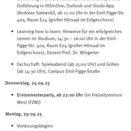
Einführung in HISinOne, Outlook und Studo-App
(Andreas Salewski), ab 11.00 Uhr in der Emil-Figge-Str.
40a, Raum E24 (großer Hörsaal im Erdgeschoss)
Learning how to learn: Hinweise für ein erfolgreiches
Lernen im Studium, 14:30 – 16:00 Uhr in der Emil-
Figge-Str. 40a, Raum E24 (großer Hörsaal im
Erdgeschoss), Dozent Prof. Dr. Wingerter
Fachschaft: Spieleabend (ab 15:00 Uhr) und Grillen
(ab 14:30 Uhr), Campus Emil-Figge-Straße
Donnerstag, 25.09.25
Erstsemesterparty, ab 22:00 Uhr
(im Freizeitzentrum
West (FZW))
Montag, 29.09.25
Vorlesungsbeginn