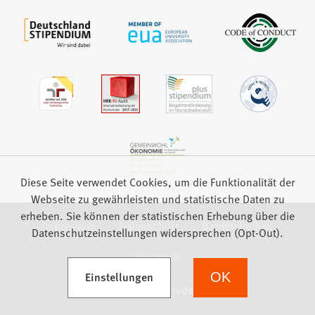
Diese Seite verwendet Cookies, um die Funktionalität der
Webseite zu gewährleisten und statistische Daten zu
erheben. Sie können der statistischen Erhebung über die
Impressum
Datenschutz
Barrierefreiheit
Datenschutzeinstellungen widersprechen (Opt-Out).
Feedback
(Öffnet in einem neuen Tab)
Einstellungen
OK
we focus on students