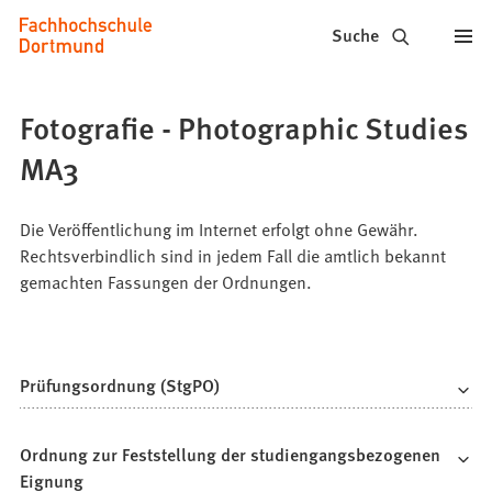
Fachhochschule
Inhalt anspringen
Suche
Dortmund
-
Fotografie - Photographic Studies
Studium,
MA3
Studiengänge,
Bewerbung
Die Veröffentlichung im Internet erfolgt ohne Gewähr.
Rechtsverbindlich sind in jedem Fall die amtlich bekannt
gemachten Fassungen der Ordnungen.
Prüfungsordnung (StgPO)
Ordnung zur Feststellung der studiengangsbezogenen
Eignung