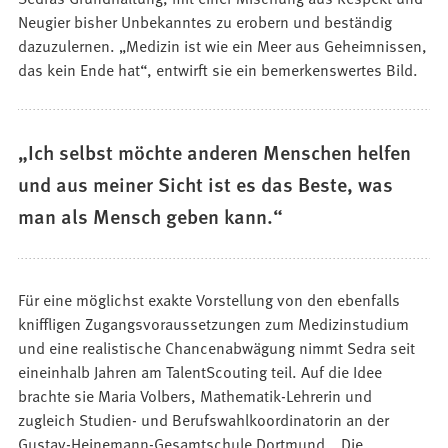
Neugier bisher Unbekanntes zu erobern und beständig
dazuzulernen. „Medizin ist wie ein Meer aus Geheimnissen,
das kein Ende hat“, entwirft sie ein bemerkenswertes Bild.
„Ich selbst möchte anderen Menschen helfen
und aus meiner Sicht ist es das Beste, was
man als Mensch geben kann.“
Für eine möglichst exakte Vorstellung von den ebenfalls
kniffligen Zugangsvoraussetzungen zum Medizinstudium
und eine realistische Chancenabwägung nimmt Sedra seit
eineinhalb Jahren am TalentScouting teil. Auf die Idee
brachte sie Maria Volbers, Mathematik-Lehrerin und
zugleich Studien- und Berufswahlkoordinatorin an der
Gustav-Heinemann-Gesamtschule Dortmund. „Die