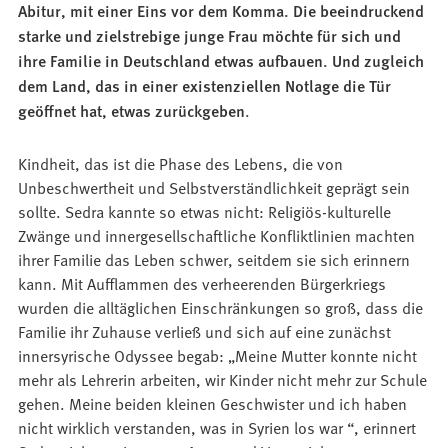
Abitur, mit einer Eins vor dem Komma. Die beeindruckend
starke und zielstrebige junge Frau möchte für sich und
ihre Familie in Deutschland etwas aufbauen. Und zugleich
dem Land, das in einer existenziellen Notlage die Tür
geöffnet hat, etwas zurückgeben
.
Kindheit, das ist die Phase des Lebens, die von
Unbeschwertheit und Selbstverständlichkeit geprägt sein
sollte. Sedra kannte so etwas nicht: Religiös-kulturelle
Zwänge und innergesellschaftliche Konfliktlinien machten
ihrer Familie das Leben schwer, seitdem sie sich erinnern
kann. Mit Aufflammen des verheerenden Bürgerkriegs
wurden die alltäglichen Einschränkungen so groß, dass die
Familie ihr Zuhause verließ und sich auf eine zunächst
innersyrische Odyssee begab: „Meine Mutter konnte nicht
mehr als Lehrerin arbeiten, wir Kinder nicht mehr zur Schule
gehen. Meine beiden kleinen Geschwister und ich haben
nicht wirklich verstanden, was in Syrien los war “, erinnert