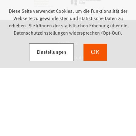
Diese Seite verwendet Cookies, um die Funktionalität der
Webseite zu gewährleisten und statistische Daten zu
erheben. Sie können der statistischen Erhebung über die
Impressum
Datenschutz
Barrierefreiheit
Datenschutzeinstellungen widersprechen (Opt-Out).
Feedback
(Öffnet in einem neuen Tab)
Einstellungen
OK
we focus on students