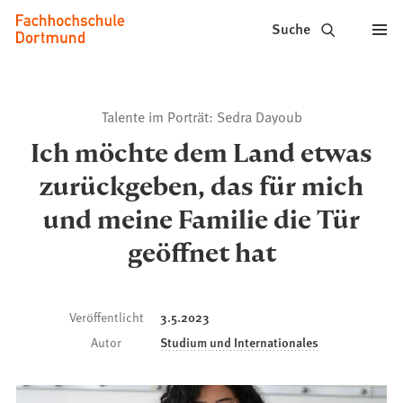
Fachhochschule
Inhalt anspringen
Suche
Dortmund
-
Talente im Porträt: Sedra Dayoub
Studium,
Ich möchte dem Land etwas
Studiengänge,
zurückgeben, das für mich
Bewerbung
und meine Familie die Tür
geöffnet hat
Veröffentlicht
3.5.2023
Autor
Studium und Internationales