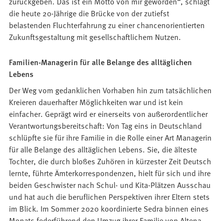
zurückgeben. Das ist ein Motto von mir geworden“, schlägt
die heute 20-Jährige die Brücke von der zutiefst
belastenden Fluchterfahrung zu einer chancenorientierten
Zukunftsgestaltung mit gesellschaftlichem Nutzen.
Familien-Managerin für alle Belange des alltäglichen
Lebens
Der Weg vom gedanklichen Vorhaben hin zum tatsächlichen
Kreieren dauerhafter Möglichkeiten war und ist kein
einfacher. Geprägt wird er einerseits von außerordentlicher
Verantwortungsbereitschaft: Von Tag eins in Deutschland
schlüpfte sie für ihre Familie in die Rolle einer Art Managerin
für alle Belange des alltäglichen Lebens. Sie, die älteste
Tochter, die durch bloßes Zuhören in kürzester Zeit Deutsch
lernte, führte Ämterkorrespondenzen, hielt für sich und ihre
beiden Geschwister nach Schul- und Kita-Plätzen Ausschau
und hat auch die beruflichen Perspektiven ihrer Eltern stets
im Blick. Im Sommer 2020 koordinierte Sedra binnen eines
Monats federführend den Umzug ihrer Familie von Altena