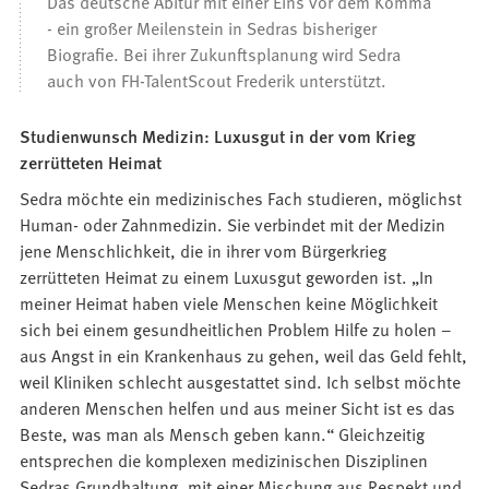
Das deutsche Abitur mit einer Eins vor dem Komma
- ein großer Meilenstein in Sedras bisheriger
Biografie. Bei ihrer Zukunftsplanung wird Sedra
auch von FH-TalentScout Frederik unterstützt.
Studienwunsch Medizin: Luxusgut in der vom Krieg
zerrütteten Heimat
Sedra möchte ein medizinisches Fach studieren, möglichst
Human- oder Zahnmedizin. Sie verbindet mit der Medizin
jene Menschlichkeit, die in ihrer vom Bürgerkrieg
zerrütteten Heimat zu einem Luxusgut geworden ist. „In
meiner Heimat haben viele Menschen keine Möglichkeit
sich bei einem gesundheitlichen Problem Hilfe zu holen –
aus Angst in ein Krankenhaus zu gehen, weil das Geld fehlt,
weil Kliniken schlecht ausgestattet sind. Ich selbst möchte
anderen Menschen helfen und aus meiner Sicht ist es das
Beste, was man als Mensch geben kann.“ Gleichzeitig
entsprechen die komplexen medizinischen Disziplinen
Sedras Grundhaltung, mit einer Mischung aus Respekt und