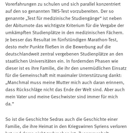
Vorerfahrungen zu schulen und sich parallel konzentriert
auf den so genannten TMS-Test vorzubereiten. Der so
genannte „Test für medizinische Studiengänge“ ist neben
der Abiturnote das wichtigste Kriterium für die Vergabe der
umkämpften Studienplätze in den medizinischen Fächern.
Je besser das Resultat im fünfstündigen Marathon-Test,
desto mehr Punkte fließen in die Bewerbung auf die
deutschlandweit zentral vergebenen Studienplätze an den
staatlichen Universitäten ein. In fordernden Phasen wie
dieser ist es ihre Familie, die ihr den unermüdlichen Einsatz
für die Gemeinschaft mit maximaler Unterstützung dankt:
„Manchmal muss meine Mutter mich auch daran erinnern,
dass Rückschläge nicht das Ende der Welt sind. Aber auch
mein Vater und meine Geschwister sind immer für mich
da.“
So ist die Geschichte Sedras auch die Geschichte einer
Familie, die ihre Heimat in den Kriegswirren Syriens verloren