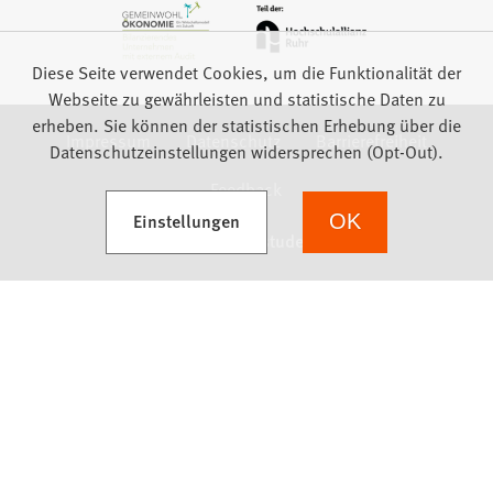
Diese Seite verwendet Cookies, um die Funktionalität der
Webseite zu gewährleisten und statistische Daten zu
erheben. Sie können der statistischen Erhebung über die
Impressum
Datenschutz
Barrierefreiheit
Datenschutzeinstellungen widersprechen (Opt-Out).
Feedback
(Öffnet in einem neuen Tab)
Einstellungen
OK
we focus on students