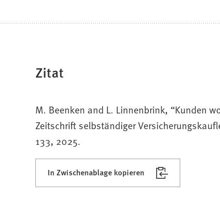
Zitat
M. Beenken and L. Linnenbrink, “Kunden wol
Zeitschrift selbständiger Versicherungskau
133, 2025.
In Zwischenablage kopieren