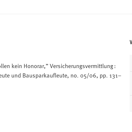
len kein Honorar,” Versicherungsvermittlung :
fleute und Bausparkaufleute, no. 05/06, pp. 131–