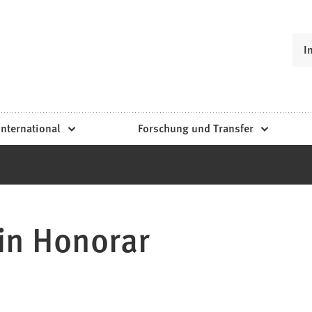
I
International
Forschung und Transfer
in Honorar