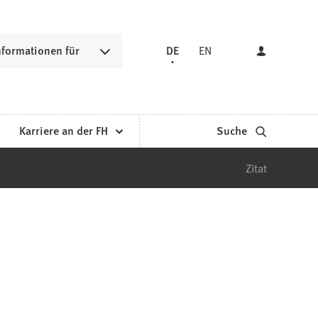
nformationen für
DE
EN
Karriere an der FH
Suche
Zitat