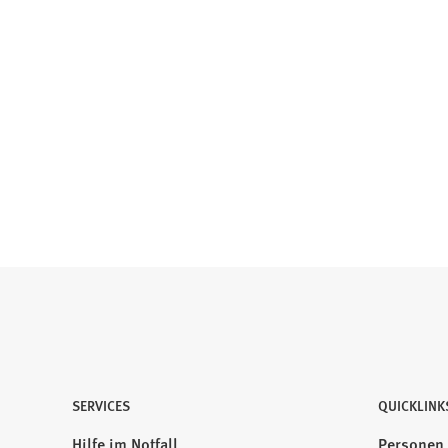
SERVICES
QUICKLINK
Hilfe im Notfall
Personen