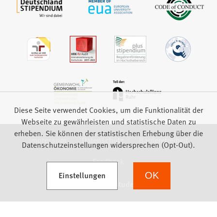
Diese Seite verwendet Cookies, um die Funktionalität der
Webseite zu gewährleisten und statistische Daten zu
erheben. Sie können der statistischen Erhebung über die
Impressum
Datenschutz
Barrierefreiheit
Datenschutzeinstellungen widersprechen (Opt-Out).
Feedback
(Öffnet in einem neuen Tab)
Einstellungen
OK
we focus on students