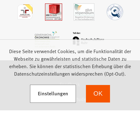
Diese Seite verwendet Cookies, um die Funktionalität der
Webseite zu gewährleisten und statistische Daten zu
erheben. Sie können der statistischen Erhebung über die
Impressum
Datenschutz
Barrierefreiheit
Datenschutzeinstellungen widersprechen (Opt-Out).
Feedback
(Öffnet in einem neuen Tab)
Einstellungen
OK
we focus on students