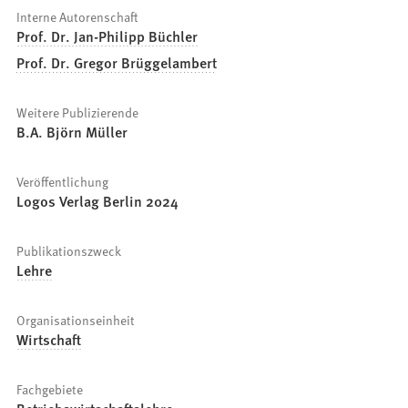
Interne Autorenschaft
Prof. Dr. Jan-Philipp Büchler
Prof. Dr. Gregor Brüggelambert
Weitere Publizierende
B.A. Björn Müller
Veröffentlichung
Logos Verlag Berlin 2024
Publikationszweck
Lehre
Organisationseinheit
Wirtschaft
Fachgebiete