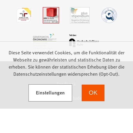
Diese Seite verwendet Cookies, um die Funktionalität der
Webseite zu gewährleisten und statistische Daten zu
erheben. Sie können der statistischen Erhebung über die
Impressum
Datenschutz
Barrierefreiheit
Datenschutzeinstellungen widersprechen (Opt-Out).
Feedback
(Öffnet in einem neuen Tab)
Einstellungen
OK
we focus on students