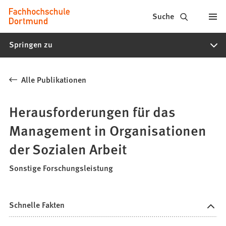
Fachhochschule
Inhalt anspringen
Suche
Dortmund
Springen zu
-
Studium,
Alle Publikationen
Studiengänge,
Bewerbung
Herausforderungen für das
Management in Organisationen
der Sozialen Arbeit
Sonstige Forschungsleistung
Schnelle Fakten