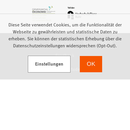
Diese Seite verwendet Cookies, um die Funktionalität der
Webseite zu gewährleisten und statistische Daten zu
erheben. Sie können der statistischen Erhebung über die
Impressum
Datenschutz
Barrierefreiheit
Datenschutzeinstellungen widersprechen (Opt-Out).
Feedback
(Öffnet in einem neuen Tab)
Einstellungen
OK
we focus on students