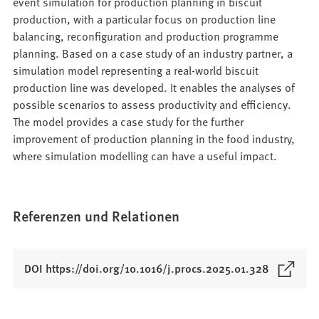
event simulation for production planning in biscuit
production, with a particular focus on production line
balancing, reconfiguration and production programme
planning. Based on a case study of an industry partner, a
simulation model representing a real-world biscuit
production line was developed. It enables the analyses of
possible scenarios to assess productivity and efficiency.
The model provides a case study for the further
improvement of production planning in the food industry,
where simulation modelling can have a useful impact.
Referenzen und Relationen
(
DOI https://doi.org/10.1016/j.procs.2025.01.328
Ö
f