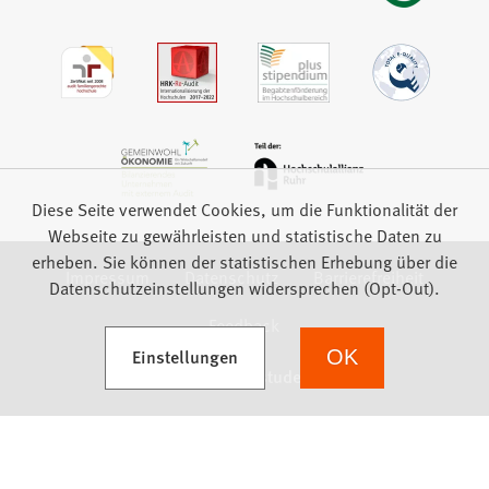
Diese Seite verwendet Cookies, um die Funktionalität der
Webseite zu gewährleisten und statistische Daten zu
erheben. Sie können der statistischen Erhebung über die
Impressum
Datenschutz
Barrierefreiheit
Datenschutzeinstellungen widersprechen (Opt-Out).
Feedback
(Öffnet in einem neuen Tab)
Einstellungen
OK
we focus on students