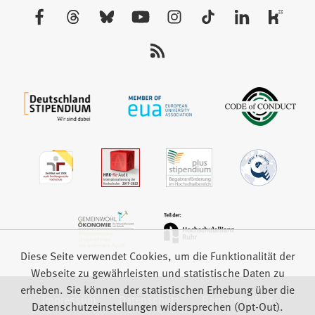
neuen
Besuchen
Tab)
Sie
uns
auf:
Diese Seite verwendet Cookies, um die Funktionalität der
Webseite zu gewährleisten und statistische Daten zu
erheben. Sie können der statistischen Erhebung über die
Impressum
Datenschutz
Barrierefreiheit
Datenschutzeinstellungen widersprechen (Opt-Out).