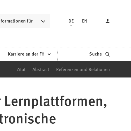
nformationen für
DE
EN
Karriere an der FH
Suche
Zitat
Abstract
Referenzen und Relationen
r Lernplattformen,
tronische