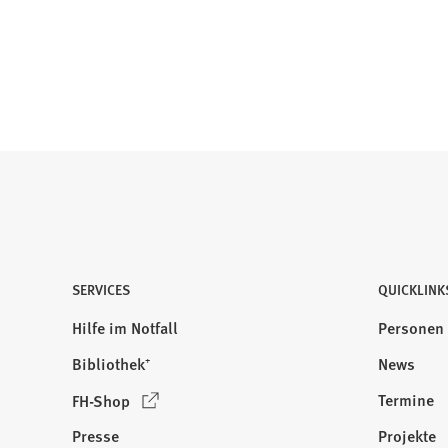
SERVICES
QUICKLINK
Hilfe im Notfall
Personen
Bibliothek⁺
News
(
Termine
FH-Shop
Ö
Presse
Projekte
f