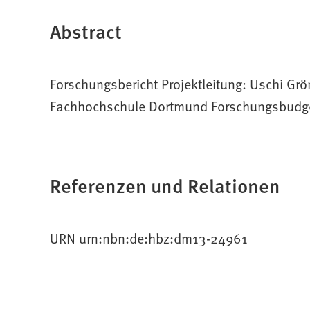
Abstract
Forschungsbericht Projektleitung: Uschi Gr
Fachhochschule Dortmund Forschungsbudge
Referenzen und Relationen
URN urn:nbn:de:hbz:dm13-24961