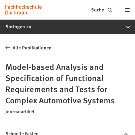
Fachhochschule
Inhalt anspringen
Suche
Dortmund
Springen zu
-
Studium,
Alle Publikationen
Studiengänge,
Bewerbung
Model-based Analysis and
Specification of Functional
Requirements and Tests for
Complex Automotive Systems
Journalartikel
Schnelle Fakten