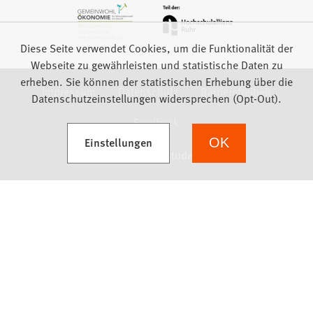
Diese Seite verwendet Cookies, um die Funktionalität der
Webseite zu gewährleisten und statistische Daten zu
erheben. Sie können der statistischen Erhebung über die
Impressum
Datenschutz
Barrierefreiheit
Datenschutzeinstellungen widersprechen (Opt-Out).
Feedback
(Öffnet in einem neuen Tab)
Einstellungen
OK
we focus on students