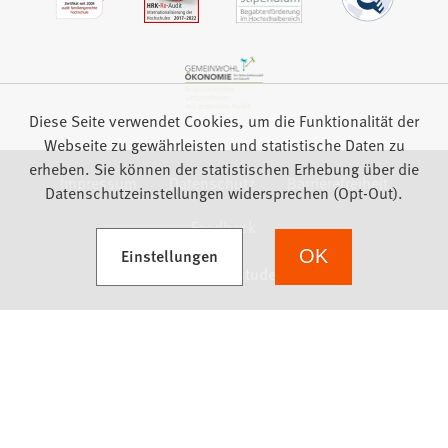
Diese Seite verwendet Cookies, um die Funktionalität der
Webseite zu gewährleisten und statistische Daten zu
erheben. Sie können der statistischen Erhebung über die
Impressum
Datenschutz
Barrierefreiheit
Datenschutzeinstellungen widersprechen (Opt-Out).
Feedback
(Öffnet in einem neuen Tab)
Einstellungen
OK
we focus on students