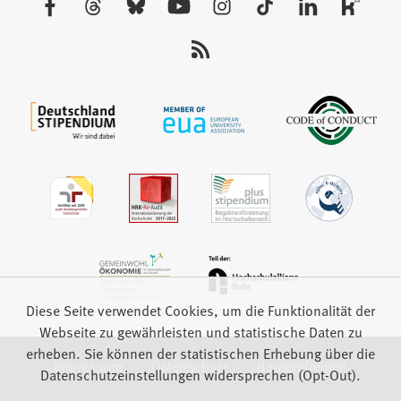
Tab)
Sie
uns
auf:
Diese Seite verwendet Cookies, um die Funktionalität der
Webseite zu gewährleisten und statistische Daten zu
erheben. Sie können der statistischen Erhebung über die
Impressum
Datenschutz
Barrierefreiheit
Datenschutzeinstellungen widersprechen (Opt-Out).