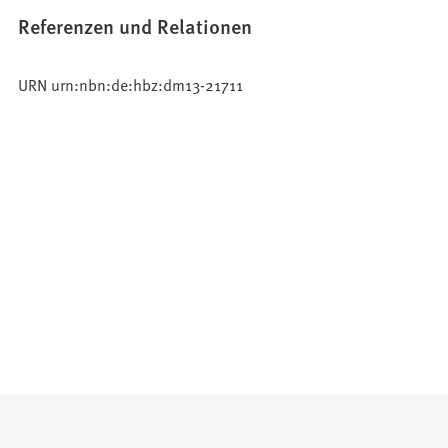
Referenzen und Relationen
URN urn:nbn:de:hbz:dm13-21711