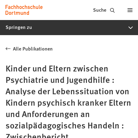
Fachhochschule
Inhalt anspringen
Suche
Dortmund
Springen zu
-
Studium,
Alle Publikationen
Studiengänge,
Bewerbung
Kinder und Eltern zwischen
Psychiatrie und Jugendhilfe :
Analyse der Lebenssituation von
Kindern psychisch kranker Eltern
und Anforderungen an
sozialpädagogisches Handeln :
Zwischenbericht