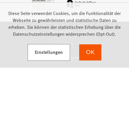
Diese Seite verwendet Cookies, um die Funktionalität der
Webseite zu gewährleisten und statistische Daten zu
erheben. Sie können der statistischen Erhebung über die
Impressum
Datenschutz
Barrierefreiheit
Datenschutzeinstellungen widersprechen (Opt-Out).
Feedback
(Öffnet in einem neuen Tab)
Einstellungen
OK
we focus on students