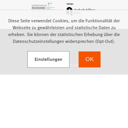
Diese Seite verwendet Cookies, um die Funktionalität der
Webseite zu gewährleisten und statistische Daten zu
erheben. Sie können der statistischen Erhebung über die
Impressum
Datenschutz
Barrierefreiheit
Datenschutzeinstellungen widersprechen (Opt-Out).
Feedback
(Öffnet in einem neuen Tab)
Einstellungen
OK
we focus on students