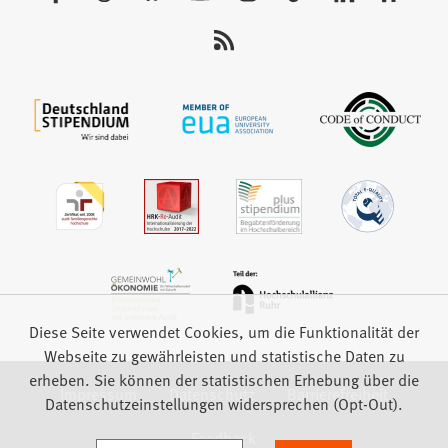
Sie
uns
auf:
Diese Seite verwendet Cookies, um die Funktionalität der
Webseite zu gewährleisten und statistische Daten zu
erheben. Sie können der statistischen Erhebung über die
Impressum
Datenschutz
Barrierefreiheit
Datenschutzeinstellungen widersprechen (Opt-Out).
Feedback