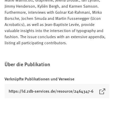
Jimmy Henderson, Kylièn Bergh, and Karmen Samson.
Furthermore, interviews with Golnar Kat-Rahmani, Mirko
Borsche, Jochen Smuda and Martin Fussenegger (Ucon
Acrobatics), as well as Jean-Baptiste Levée, provide
valuable insights into the intersection of typography and
fashion. The issue concludes with an extensive appendix,
listing all participating contributors.
Über die Publikation
Verknüpfte Publikationen und Verweise
(
https://ld.zdb-services.de/resource/2464347-6
Ö
f
f