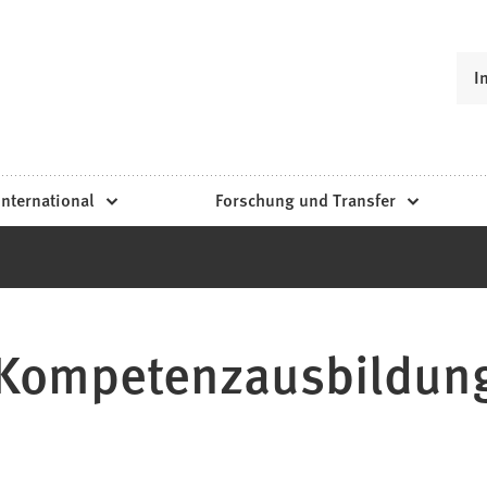
I
International
Forschung und Transfer
e Kompetenzausbildun