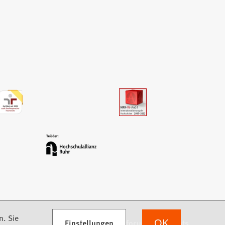
n. Sie
Einstellungen
we focus on students
OK