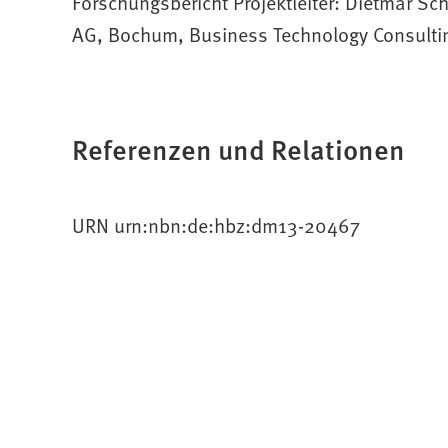
Forschungsbericht Projektleiter: Dietmar S
AG, Bochum, Business Technology Consulti
Referenzen und Relationen
URN urn:nbn:de:hbz:dm13-20467