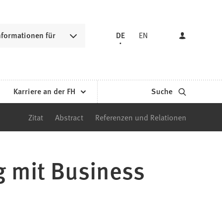
nformationen für
DE
EN
Karriere an der FH
Suche
Zitat
Abstract
Referenzen und Relationen
g mit Business