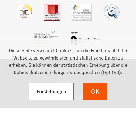
Diese Seite verwendet Cookies, um die Funktionalität der
Webseite zu gewährleisten und statistische Daten zu
erheben. Sie können der statistischen Erhebung über die
Impressum
Datenschutz
Barrierefreiheit
Datenschutzeinstellungen widersprechen (Opt-Out).
Feedback
(Öffnet in einem neuen Tab)
Einstellungen
OK
we focus on students