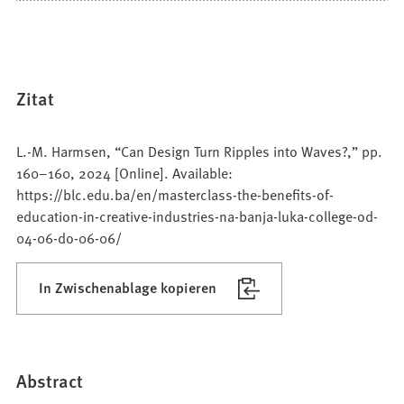
Zitat
L.-M. Harmsen, “Can Design Turn Ripples into Waves?,” pp.
160–160, 2024 [Online]. Available:
https://blc.edu.ba/en/masterclass-the-benefits-of-
education-in-creative-industries-na-banja-luka-college-od-
04-06-do-06-06/
In Zwischenablage kopieren
Abstract