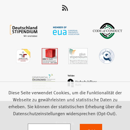
uns
auf:
Diese Seite verwendet Cookies, um die Funktionalität der
Webseite zu gewährleisten und statistische Daten zu
erheben. Sie können der statistischen Erhebung über die
Impressum
Datenschutz
Barrierefreiheit
Datenschutzeinstellungen widersprechen (Opt-Out).
Feedback